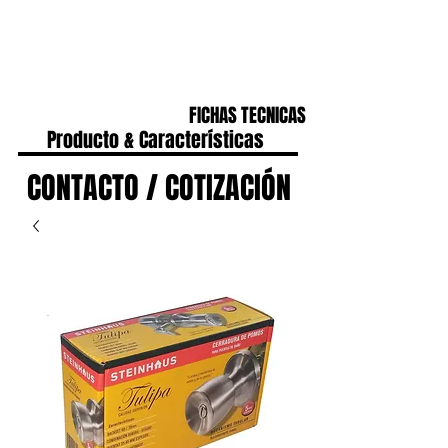
CONTACTO
IR A HOME
FICHAS TECNICAS
Producto & Características
CONTACTO / COTIZACIÓN