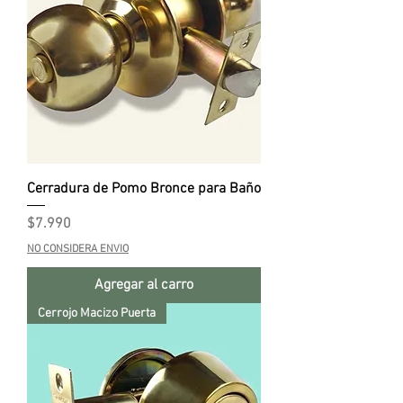
Cerradura de Pomo Bronce para Baño
Precio
$7.990
NO CONSIDERA ENVIO
Agregar al carro
Cerrojo Macizo Puerta