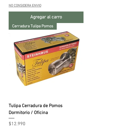
NO CONSIDERA ENVIO
Agregar al carro
Cerradura Tulipa Pomos
Tulipa Cerradura de Pomos
Dormitorio / Oficina
Precio
$12.990