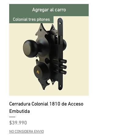
Agregar al carro
Colonial tres pitones
Cerradura Colonial 1810 de Acceso
Embutida
Precio
$39.990
NO CONSIDERA ENVIO