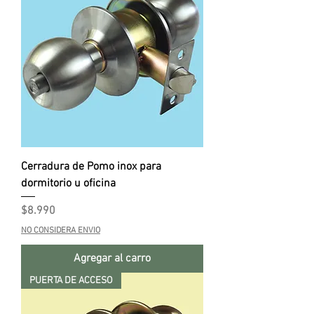
Cerradura de Pomo inox para
dormitorio u oficina
Precio
$8.990
NO CONSIDERA ENVIO
Agregar al carro
PUERTA DE ACCESO