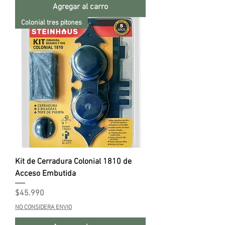
Agregar al carro
Colonial tres pitones
Kit de Cerradura Colonial 1810 de
Acceso Embutida
Precio
$45.990
NO CONSIDERA ENVIO