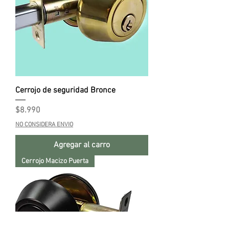
Cerrojo de seguridad Bronce
Precio
$8.990
NO CONSIDERA ENVIO
Agregar al carro
Cerrojo Macizo Puerta