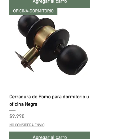
Agregar al carro
OFICINA-DORMITORIO
Cerradura de Pomo para dormitorio u
oficina Negra
Precio
$9.990
NO CONSIDERA ENVIO
Agregar al carro