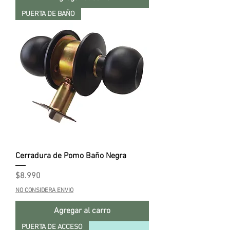
PUERTA DE BAÑO
Cerradura de Pomo Baño Negra
Precio
$8.990
NO CONSIDERA ENVIO
Agregar al carro
PUERTA DE ACCESO