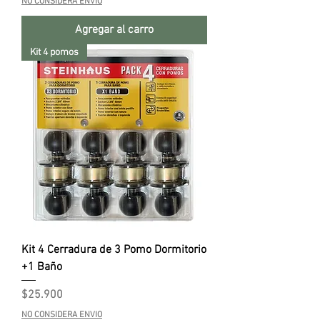
NO CONSIDERA ENVIO
Agregar al carro
Kit 4 pomos
Kit 4 Cerradura de 3 Pomo Dormitorio
+1 Baño
Precio
$25.900
NO CONSIDERA ENVIO