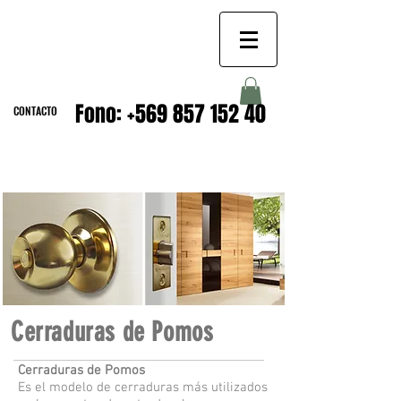
CERRADURAS
Fono:
+569 857 152 40
CONTACTO
Cerraduras de Pomos
Cerraduras de Pomos
Es el modelo de cerraduras más utilizados