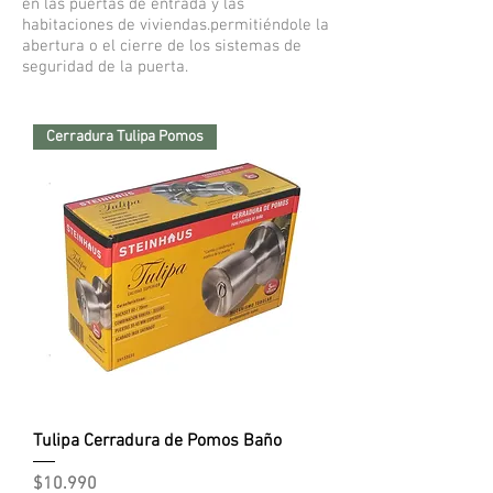
en las puertas de entrada y las
habitaciones de viviendas.
permitiéndole la
abertura o el cierre de los sistemas de
seguridad de la puerta.
Cerradura Tulipa Pomos
Tulipa Cerradura de Pomos Baño
Precio
$10.990