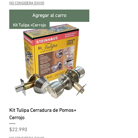
NO CONSIDERA ENVIO
Agregar al carro
Kit Tulipa +Cerrojo
Kit Tulipa Cerradura de Pomos+
Cerrojo
Precio
$22.990