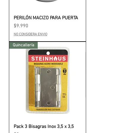
PERILÓN MACIZO PARA PUERTA
Precio
$9.990
NO CONSIDERA ENVIO
Quincallería
Pack 3 Bisagras Inox 3,5 x 3,5