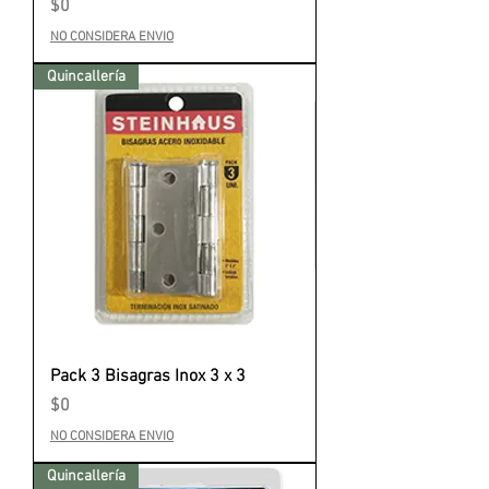
Precio
$0
NO CONSIDERA ENVIO
Quincallería
Pack 3 Bisagras Inox 3 x 3
Precio
$0
NO CONSIDERA ENVIO
Quincallería