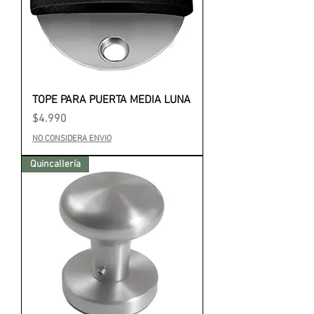
TOPE PARA PUERTA MEDIA LUNA
Precio
$4.990
NO CONSIDERA ENVIO
Quincallería