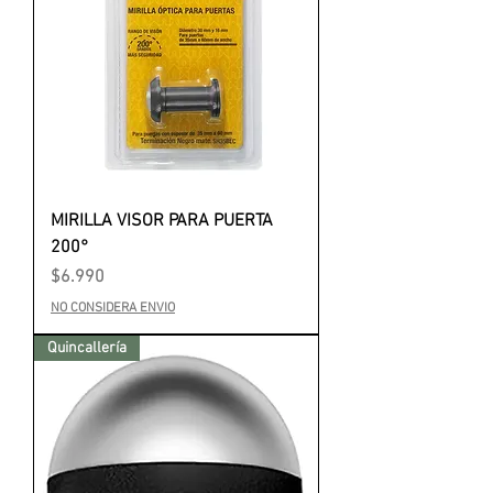
MIRILLA VISOR PARA PUERTA
200°
Precio
$6.990
NO CONSIDERA ENVIO
Quincallería