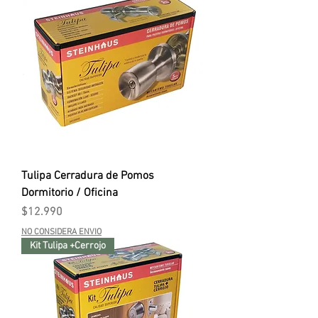
Tulipa Cerradura de Pomos
Dormitorio / Oficina
Precio
$12.990
NO CONSIDERA ENVIO
Kit Tulipa +Cerrojo