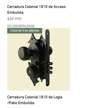
Cerradura Colonial 1810 de Acceso
Embutida
Precio
$39.990
NO CONSIDERA ENVIO
Colonial tres pitones
Cerradura Colonial 1810 de Logia
/Patio Embutida