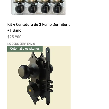
Kit 4 Cerradura de 3 Pomo Dormitorio
+1 Baño
Precio
$25.900
NO CONSIDERA ENVIO
Colonial tres pitones