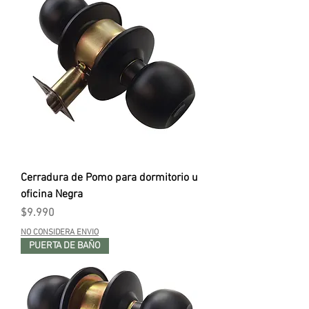
Cerradura de Pomo para dormitorio u
oficina Negra
Precio
$9.990
NO CONSIDERA ENVIO
PUERTA DE BAÑO