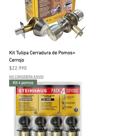
Kit Tulipa Cerradura de Pomos+
Cerrojo
Precio
$22.990
NO CONSIDERA ENVIO
Kit 4 pomos