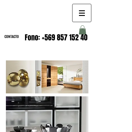
CERRADURAS
Fono:
+569 857 152 40
CONTACTO