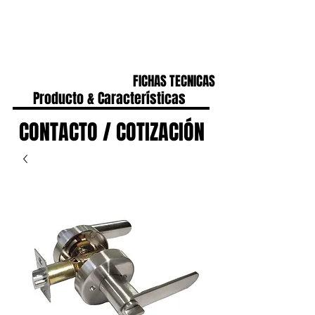
CONTACTO
IR A HOME
FICHAS TECNICAS
Producto & Características
CONTACTO / COTIZACIÓN