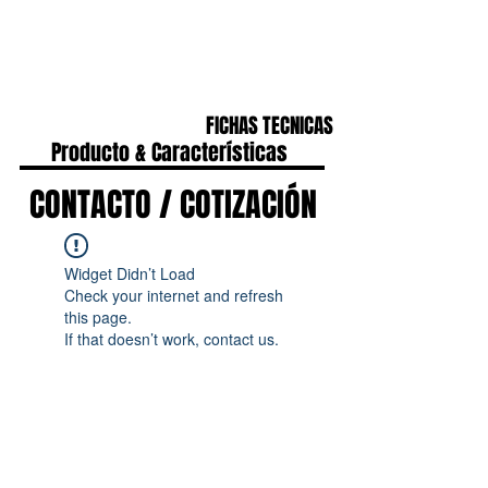
CONTACTO
IR A HOME
FICHAS TECNICAS
Producto & Características
CONTACTO / COTIZACIÓN
Widget Didn’t Load
Check your internet and refresh
this page.
If that doesn’t work, contact us.