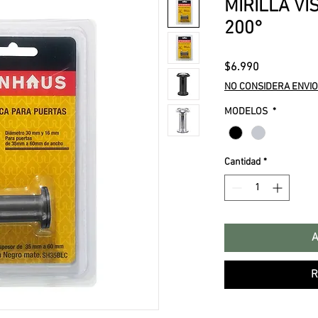
MIRILLA VI
200°
Precio
$6.990
NO CONSIDERA ENVIO
MODELOS
*
Cantidad
*
A
R