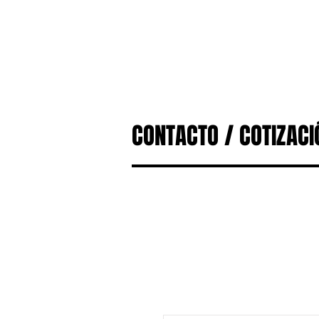
Producto & Caracterís
CONTACTO / COTIZACI