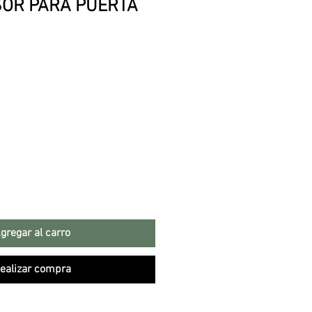
SOR PARA PUERTA
gregar al carro
ealizar compra