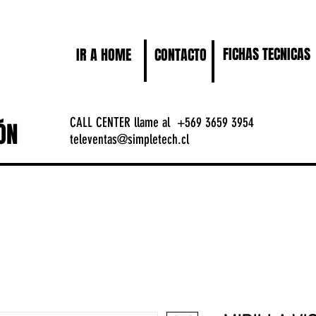
FICHAS TECNICAS
IR A HOME
CONTACTO
ticas
CALL CENTER llame al +569 3659 3954
ÓN
televentas@simpletech.cl