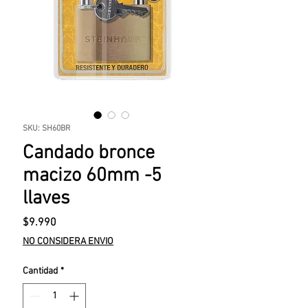
SKU: SH60BR
Candado bronce
macizo 60mm -5
llaves
Precio
$9.990
NO CONSIDERA ENVIO
Cantidad
*