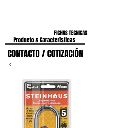
CONTACTO
IR A HOME
FICHAS TECNICAS
Producto & Características
CONTACTO / COTIZACIÓN