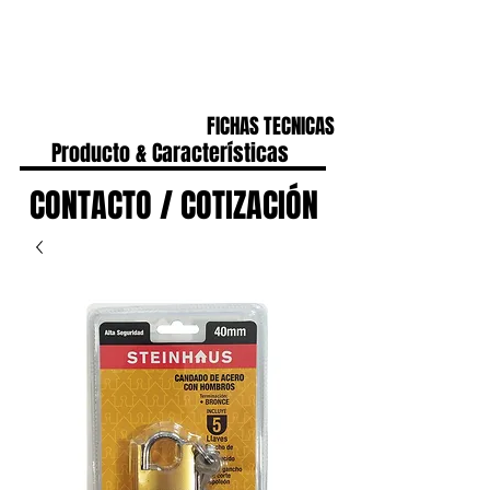
CONTACTO
IR A HOME
FICHAS TECNICAS
Producto & Características
CONTACTO / COTIZACIÓN