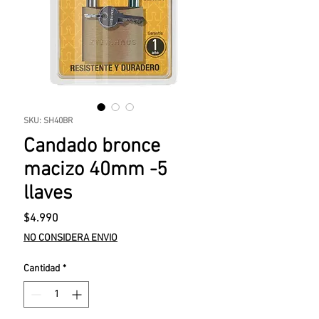
SKU: SH40BR
Candado bronce
macizo 40mm -5
llaves
Precio
$4.990
NO CONSIDERA ENVIO
Cantidad
*