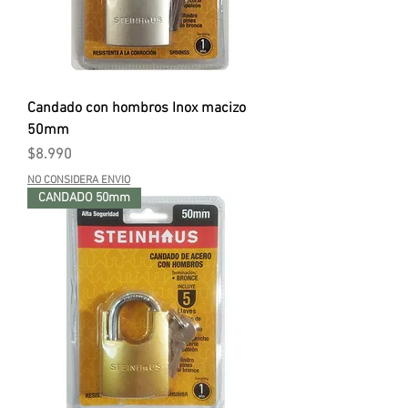
Candado con hombros Inox macizo
50mm
Precio
$8.990
NO CONSIDERA ENVIO
CANDADO 50mm