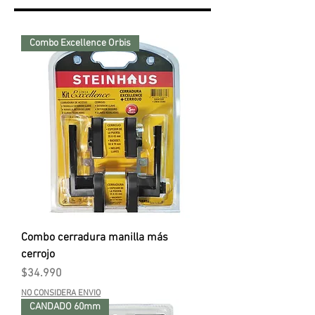
Combo Excellence Orbis
Combo cerradura manilla más
cerrojo
Precio
$34.990
NO CONSIDERA ENVIO
CANDADO 60mm