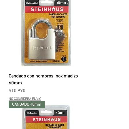
Candado con hombros Inox macizo
60mm
Precio
$10.990
NO CONSIDERA ENVIO
CANDADO 40mm