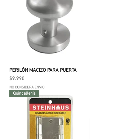
PERILÓN MACIZO PARA PUERTA
Precio
$9.990
NO CONSIDERA ENVIO
Quincallería