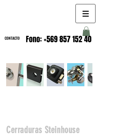
CERRADURAS
Fono:
+569 857 152 40
CONTACTO
Cerraduras Steinhouse